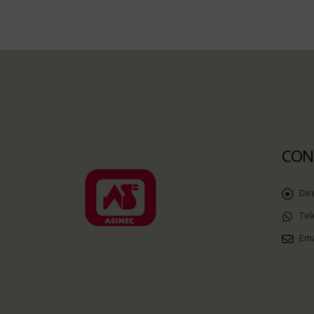
CON
Dir
Tel
Ema