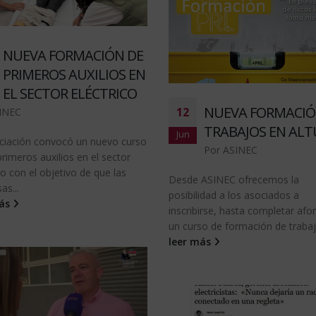
NUEVA FORMACIÓN DE
PRIMEROS AUXILIOS EN
EL SECTOR ELÉCTRICO
NUEVA FORMACIÓ
12
INEC
TRABAJOS EN ALT
Jun
ciación convocó un nuevo curso
Por
ASINEC
rimeros auxilios en el sector
co con el objetivo de que las
Desde ASINEC ofrecemos la
as...
posibilidad a los asociados a
más
inscribirse, hasta completar afo
un curso de formación de trabajo
leer más