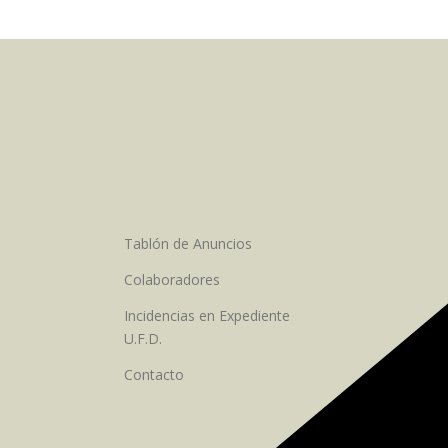
Tablón de Anuncios
Colaboradores
Incidencias en Expediente
U.F.D.
Contacto