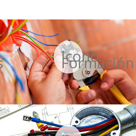
Formación
Más información »
Convenio Colectivo