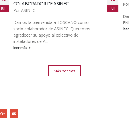
Por
ASINEC
Jul
J
Damos la bienvenida a VÁZQUEZ COSTA,
ENRIQUE como nuevo asociado de ASINEC.
leer más
Más noticias