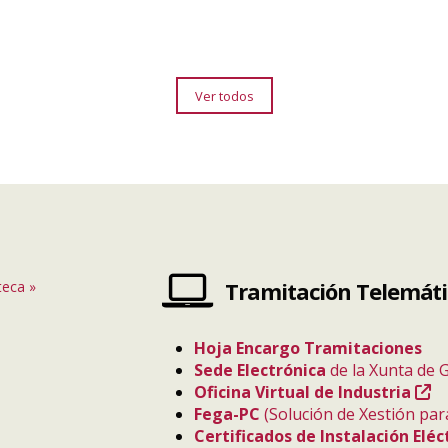
Ver todos
Tramitación Telemát
teca
»
Hoja Encargo Tramitaciones
Sede Electrónica
de la Xunta de G
Oficina Virtual de Industria
Fega-PC
(Solución de Xestión par
Certificados de Instalación Eléc