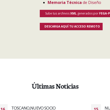
Memoria Técnica
de Diseño
Sube tus archivos
XML
generados por
FEGA-
DESCARGA AQUÍ TU ACCESO REMOTO
Últimas Noticias
NUEVO ASOCIADO DE ASINEC
15