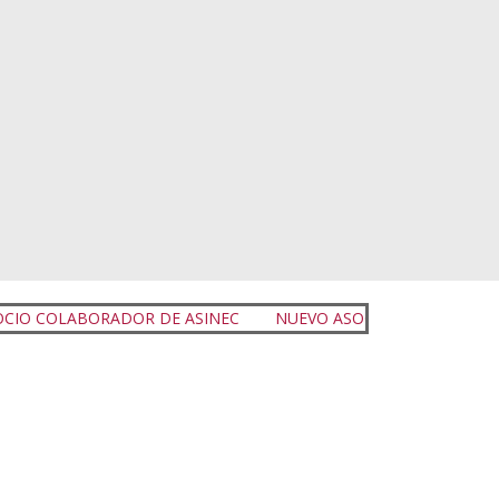
DOR DE ASINEC
NUEVO ASOCIADO DE ASINEC
NUEVO ASO