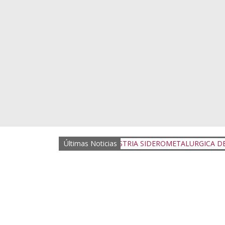
CTOR DE LA INDUSTRIA SIDEROMETALURGICA DE LA PROVINCIA 
Últimas Noticias