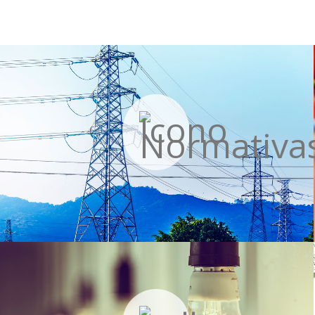
Normativas
Más información »
Enlaces de Interés