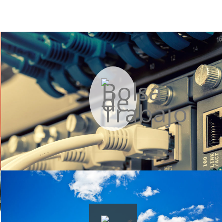
Bolsa de Trabajo
Más información »
Owncloud