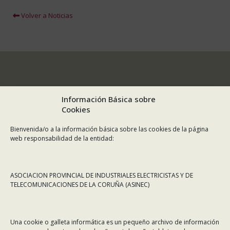
Volver a Noticias
Información Básica sobre
Cookies
Bienvenida/o a la información básica sobre las cookies de la página
web responsabilidad de la entidad:
ASOCIACION PROVINCIAL DE INDUSTRIALES ELECTRICISTAS Y DE
TELECOMUNICACIONES DE LA CORUÑA (ASINEC)
CONTÁCTANOS
Una cookie o galleta informática es un pequeño archivo de información
Dirección:
Rafael Alberti 7, 1º C-D. 15008 A Coruña