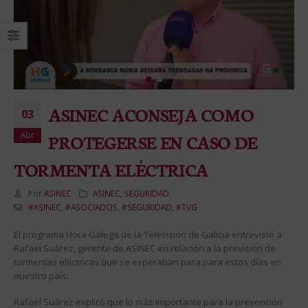
ASINEC ACONSEJA COMO
03
Abr
PROTEGERSE EN CASO DE
TORMENTA ELÉCTRICA
Por
ASINEC
ASINEC
,
SEGURIDAD
#ASINEC
,
#ASOCIADOS
,
#SEGURIDAD
,
#TVG
El programa Hora Galega de la Televisión de Galicia entrevistó a
Rafael Suárez, gerente de ASINEC en relación a la previsión de
tormentas eléctricas que se esperaban para para estos días en
nuestro país.
Rafael Suárez explicó que lo más importante para la prevención