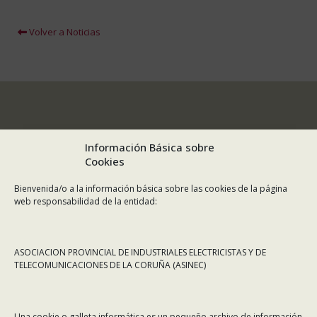
Volver a Noticias
Información Básica sobre
Cookies
Bienvenida/o a la información básica sobre las cookies de la página
web responsabilidad de la entidad:
ASOCIACION PROVINCIAL DE INDUSTRIALES ELECTRICISTAS Y DE
TELECOMUNICACIONES DE LA CORUÑA (ASINEC)
CONTÁCTANOS
Una cookie o galleta informática es un pequeño archivo de información