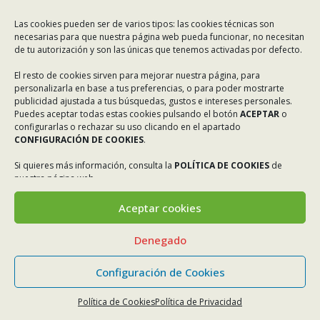
Las cookies pueden ser de varios tipos: las cookies técnicas son
necesarias para que nuestra página web pueda funcionar, no necesitan
de tu autorización y son las únicas que tenemos activadas por defecto.
El resto de cookies sirven para mejorar nuestra página, para
personalizarla en base a tus preferencias, o para poder mostrarte
publicidad ajustada a tus búsquedas, gustos e intereses personales.
Puedes aceptar todas estas cookies pulsando el botón
ACEPTAR
o
configurarlas o rechazar su uso clicando en el apartado
CONFIGURACIÓN DE COOKIES
.
Si quieres más información, consulta la
POLÍTICA DE COOKIES
de
nuestra página web.
Aceptar cookies
Denegado
Configuración de Cookies
Política de Cookies
Política de Privacidad