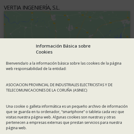
VERTIA INGENIERÍA, S.L.
Información Básica sobre
Cookies
Haz clic para aceptar cookies de marketing
y permitir este contenido
Bienvenida/o a la información básica sobre las cookies de la página
web responsabilidad de la entidad:
ASOCIACION PROVINCIAL DE INDUSTRIALES ELECTRICISTAS Y DE
TELECOMUNICACIONES DE LA CORUÑA (ASINEC)
Una cookie o galleta informática es un pequeño archivo de información
que se guarda en tu ordenador, “smartphone” o tableta cada vez que
visitas nuestra página web. Algunas cookies son nuestras y otras
pertenecen a empresas externas que prestan servicios para nuestra
página web.