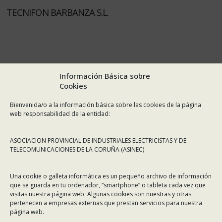
TECNIFON BARBANZA S.L.
Información Básica sobre
Cookies
Bienvenida/o a la información básica sobre las cookies de la página
web responsabilidad de la entidad:
ASOCIACION PROVINCIAL DE INDUSTRIALES ELECTRICISTAS Y DE
TELECOMUNICACIONES DE LA CORUÑA (ASINEC)
Una cookie o galleta informática es un pequeño archivo de información
que se guarda en tu ordenador, “smartphone” o tableta cada vez que
visitas nuestra página web. Algunas cookies son nuestras y otras
pertenecen a empresas externas que prestan servicios para nuestra
página web.