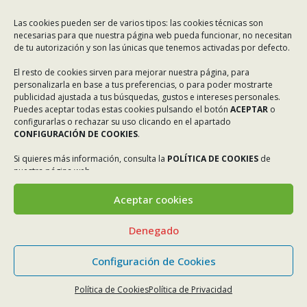
Las cookies pueden ser de varios tipos: las cookies técnicas son
necesarias para que nuestra página web pueda funcionar, no necesitan
de tu autorización y son las únicas que tenemos activadas por defecto.
El resto de cookies sirven para mejorar nuestra página, para
personalizarla en base a tus preferencias, o para poder mostrarte
publicidad ajustada a tus búsquedas, gustos e intereses personales.
Puedes aceptar todas estas cookies pulsando el botón
ACEPTAR
o
configurarlas o rechazar su uso clicando en el apartado
CONFIGURACIÓN DE COOKIES
.
Si quieres más información, consulta la
POLÍTICA DE COOKIES
de
nuestra página web.
Aceptar cookies
Denegado
Configuración de Cookies
Política de Cookies
Política de Privacidad