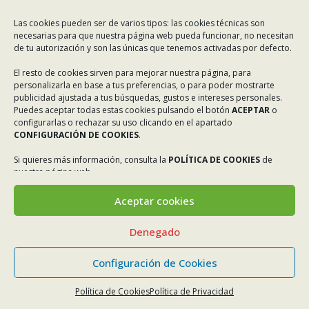
Las cookies pueden ser de varios tipos: las cookies técnicas son
necesarias para que nuestra página web pueda funcionar, no necesitan
de tu autorización y son las únicas que tenemos activadas por defecto.
El resto de cookies sirven para mejorar nuestra página, para
personalizarla en base a tus preferencias, o para poder mostrarte
publicidad ajustada a tus búsquedas, gustos e intereses personales.
Puedes aceptar todas estas cookies pulsando el botón
ACEPTAR
o
configurarlas o rechazar su uso clicando en el apartado
CONFIGURACIÓN DE COOKIES
.
Si quieres más información, consulta la
POLÍTICA DE COOKIES
de
nuestra página web.
Aceptar cookies
Denegado
Configuración de Cookies
Política de Cookies
Política de Privacidad