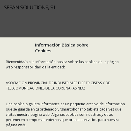
SESAN SOLUTIONS, S.L.
Información Básica sobre
Cookies
Bienvenida/o a la información básica sobre las cookies de la página
web responsabilidad de la entidad:
ASOCIACION PROVINCIAL DE INDUSTRIALES ELECTRICISTAS Y DE
TELECOMUNICACIONES DE LA CORUÑA (ASINEC)
Una cookie o galleta informática es un pequeño archivo de información
que se guarda en tu ordenador, “smartphone” o tableta cada vez que
visitas nuestra página web. Algunas cookies son nuestras y otras
pertenecen a empresas externas que prestan servicios para nuestra
página web.