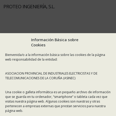
PROTEO INGENIERÍA, S.L.
Información Básica sobre
Cookies
Bienvenida/o a la información básica sobre las cookies de la página
web responsabilidad de la entidad:
ASOCIACION PROVINCIAL DE INDUSTRIALES ELECTRICISTAS Y DE
TELECOMUNICACIONES DE LA CORUÑA (ASINEC)
Una cookie o galleta informática es un pequeño archivo de información
que se guarda en tu ordenador, “smartphone” o tableta cada vez que
visitas nuestra página web. Algunas cookies son nuestras y otras
pertenecen a empresas externas que prestan servicios para nuestra
página web.