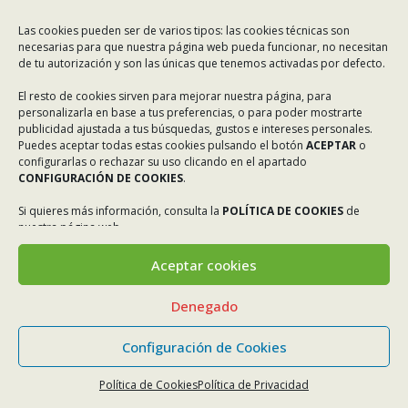
Las cookies pueden ser de varios tipos: las cookies técnicas son
necesarias para que nuestra página web pueda funcionar, no necesitan
de tu autorización y son las únicas que tenemos activadas por defecto.
El resto de cookies sirven para mejorar nuestra página, para
personalizarla en base a tus preferencias, o para poder mostrarte
publicidad ajustada a tus búsquedas, gustos e intereses personales.
Puedes aceptar todas estas cookies pulsando el botón
ACEPTAR
o
configurarlas o rechazar su uso clicando en el apartado
CONFIGURACIÓN DE COOKIES
.
Si quieres más información, consulta la
POLÍTICA DE COOKIES
de
nuestra página web.
Aceptar cookies
Denegado
Configuración de Cookies
Política de Cookies
Política de Privacidad