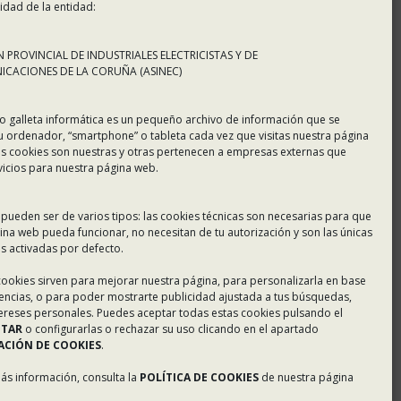
idad de la entidad:
 PROVINCIAL DE INDUSTRIALES ELECTRICISTAS Y DE
CACIONES DE LA CORUÑA (ASINEC)
o galleta informática es un pequeño archivo de información que se
u ordenador, “smartphone” o tableta cada vez que visitas nuestra página
s cookies son nuestras y otras pertenecen a empresas externas que
vicios para nuestra página web.
 pueden ser de varios tipos: las cookies técnicas son necesarias para que
ina web pueda funcionar, no necesitan de tu autorización y son las únicas
 activadas por defecto.
 cookies sirven para mejorar nuestra página, para personalizarla en base
rencias, o para poder mostrarte publicidad ajustada a tus búsquedas,
tereses personales. Puedes aceptar todas estas cookies pulsando el
PTAR
o configurarlas o rechazar su uso clicando en el apartado
CIÓN DE COOKIES
.
más información, consulta la
POLÍTICA DE COOKIES
de nuestra página