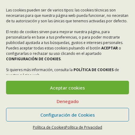
Las cookies pueden ser de varios tipos: las cookies técnicas son
necesarias para que nuestra página web pueda funcionar, no necesitan
de tu autorización y son las únicas que tenemos activadas por defecto.
El resto de cookies sirven para mejorar nuestra página, para
personalizarla en base a tus preferencias, o para poder mostrarte
publicidad ajustada a tus búsquedas, gustos e intereses personales.
Puedes aceptar todas estas cookies pulsando el botón
ACEPTAR
o
configurarlas o rechazar su uso clicando en el apartado
CONFIGURACIÓN DE COOKIES
.
Si quieres más información, consulta la
POLÍTICA DE COOKIES
de
nuestra página web.
Aceptar cookies
Denegado
Configuración de Cookies
Política de Cookies
Política de Privacidad