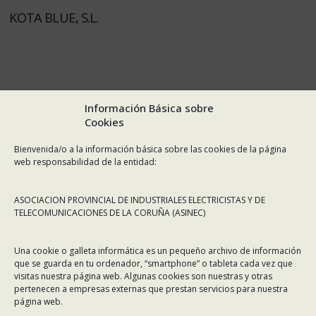
KOTA BLUE, S.L.
Información Básica sobre
Cookies
Bienvenida/o a la información básica sobre las cookies de la página
web responsabilidad de la entidad:
ASOCIACION PROVINCIAL DE INDUSTRIALES ELECTRICISTAS Y DE
TELECOMUNICACIONES DE LA CORUÑA (ASINEC)
Una cookie o galleta informática es un pequeño archivo de información
que se guarda en tu ordenador, “smartphone” o tableta cada vez que
visitas nuestra página web. Algunas cookies son nuestras y otras
pertenecen a empresas externas que prestan servicios para nuestra
página web.