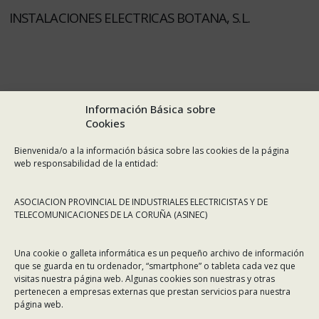
INSTALACIONES ELECTRICAS BOTANA, S.L.
Información Básica sobre
Cookies
Bienvenida/o a la información básica sobre las cookies de la página
web responsabilidad de la entidad:
ASOCIACION PROVINCIAL DE INDUSTRIALES ELECTRICISTAS Y DE
TELECOMUNICACIONES DE LA CORUÑA (ASINEC)
Una cookie o galleta informática es un pequeño archivo de información
que se guarda en tu ordenador, “smartphone” o tableta cada vez que
visitas nuestra página web. Algunas cookies son nuestras y otras
pertenecen a empresas externas que prestan servicios para nuestra
página web.