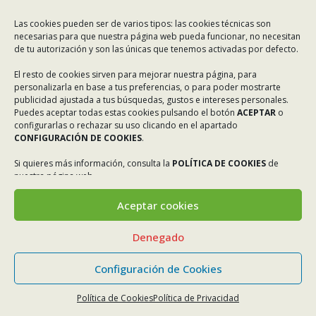
Las cookies pueden ser de varios tipos: las cookies técnicas son
necesarias para que nuestra página web pueda funcionar, no necesitan
de tu autorización y son las únicas que tenemos activadas por defecto.
El resto de cookies sirven para mejorar nuestra página, para
personalizarla en base a tus preferencias, o para poder mostrarte
publicidad ajustada a tus búsquedas, gustos e intereses personales.
Puedes aceptar todas estas cookies pulsando el botón
ACEPTAR
o
configurarlas o rechazar su uso clicando en el apartado
CONFIGURACIÓN DE COOKIES
.
Si quieres más información, consulta la
POLÍTICA DE COOKIES
de
nuestra página web.
Aceptar cookies
Denegado
Configuración de Cookies
Política de Cookies
Política de Privacidad