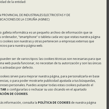
idad de la entidad:
 PROVINCIAL DE INDUSTRIALES ELECTRICISTAS Y DE
CACIONES DE LA CORUÑA (ASINEC)
o galleta informática es un pequeño archivo de información que se
u ordenador, “smartphone” o tableta cada vez que visitas nuestra página
s cookies son nuestras y otras pertenecen a empresas externas que
vicios para nuestra página web.
 pueden ser de varios tipos: las cookies técnicas son necesarias para que
ina web pueda funcionar, no necesitan de tu autorización y son las únicas
 activadas por defecto.
 cookies sirven para mejorar nuestra página, para personalizarla en base
rencias, o para poder mostrarte publicidad ajustada a tus búsquedas,
tereses personales. Puedes aceptar todas estas cookies pulsando el
PTAR
o configurarlas o rechazar su uso clicando en el apartado
CIÓN DE COOKIES
.
más información, consulta la
POLÍTICA DE COOKIES
de nuestra página