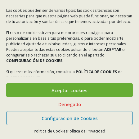
Las cookies pueden ser de varios tipos: las cookies técnicas son
necesarias para que nuestra página web pueda funcionar, no necesitan
de tu autorización y son las únicas que tenemos activadas por defecto.
El resto de cookies sirven para mejorar nuestra página, para
personalizarla en base a tus preferencias, o para poder mostrarte
publicidad ajustada a tus búsquedas, gustos e intereses personales.
Puedes aceptar todas estas cookies pulsando el botón
ACEPTAR
o
configurarlas o rechazar su uso clicando en el apartado
CONFIGURACIÓN DE COOKIES
.
Si quieres más información, consulta la
POLÍTICA DE COOKIES
de
nuestra página web.
Aceptar cookies
Denegado
Configuración de Cookies
Política de Cookies
Política de Privacidad