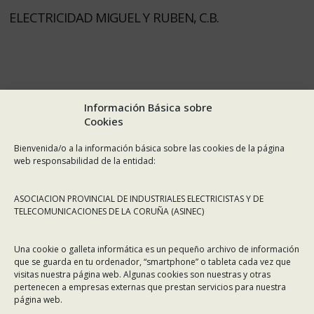
ELECTRICIDAD MIGUEL Y RUBEN, C.B.
Información Básica sobre
Cookies
Bienvenida/o a la información básica sobre las cookies de la página
web responsabilidad de la entidad:
ASOCIACION PROVINCIAL DE INDUSTRIALES ELECTRICISTAS Y DE
TELECOMUNICACIONES DE LA CORUÑA (ASINEC)
Una cookie o galleta informática es un pequeño archivo de información
que se guarda en tu ordenador, “smartphone” o tableta cada vez que
visitas nuestra página web. Algunas cookies son nuestras y otras
pertenecen a empresas externas que prestan servicios para nuestra
página web.