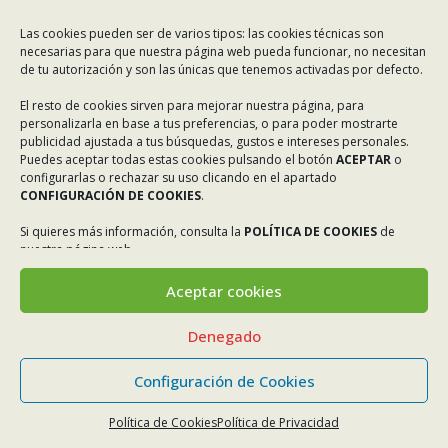
Las cookies pueden ser de varios tipos: las cookies técnicas son
necesarias para que nuestra página web pueda funcionar, no necesitan
de tu autorización y son las únicas que tenemos activadas por defecto.
El resto de cookies sirven para mejorar nuestra página, para
personalizarla en base a tus preferencias, o para poder mostrarte
publicidad ajustada a tus búsquedas, gustos e intereses personales.
Puedes aceptar todas estas cookies pulsando el botón
ACEPTAR
o
configurarlas o rechazar su uso clicando en el apartado
CONFIGURACIÓN DE COOKIES
.
Si quieres más información, consulta la
POLÍTICA DE COOKIES
de
nuestra página web.
Aceptar cookies
Denegado
Configuración de Cookies
Política de Cookies
Política de Privacidad