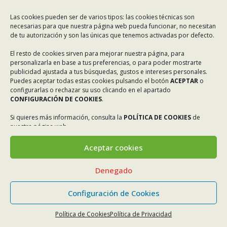
Las cookies pueden ser de varios tipos: las cookies técnicas son
necesarias para que nuestra página web pueda funcionar, no necesitan
de tu autorización y son las únicas que tenemos activadas por defecto.
El resto de cookies sirven para mejorar nuestra página, para
personalizarla en base a tus preferencias, o para poder mostrarte
publicidad ajustada a tus búsquedas, gustos e intereses personales.
Puedes aceptar todas estas cookies pulsando el botón
ACEPTAR
o
configurarlas o rechazar su uso clicando en el apartado
CONFIGURACIÓN DE COOKIES
.
Si quieres más información, consulta la
POLÍTICA DE COOKIES
de
nuestra página web.
Aceptar cookies
Denegado
Configuración de Cookies
Política de Cookies
Política de Privacidad