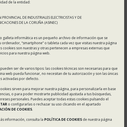
idad de la entidad:
 PROVINCIAL DE INDUSTRIALES ELECTRICISTAS Y DE
CACIONES DE LA CORUÑA (ASINEC)
o galleta informática es un pequeño archivo de información que se
u ordenador, “smartphone” o tableta cada vez que visitas nuestra página
s cookies son nuestras y otras pertenecen a empresas externas que
vicios para nuestra página web.
 pueden ser de varios tipos: las cookies técnicas son necesarias para que
ina web pueda funcionar, no necesitan de tu autorización y son las únicas
 activadas por defecto.
 cookies sirven para mejorar nuestra página, para personalizarla en base
rencias, o para poder mostrarte publicidad ajustada a tus búsquedas,
tereses personales. Puedes aceptar todas estas cookies pulsando el
PTAR
o configurarlas o rechazar su uso clicando en el apartado
CIÓN DE COOKIES
.
más información, consulta la
POLÍTICA DE COOKIES
de nuestra página