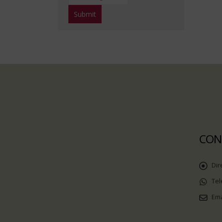
CON
Dir
Tel
Ema