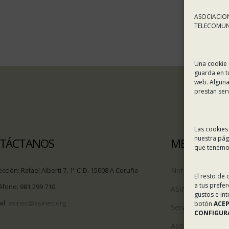
ASOCIACION
TELECOMUNI
Una cookie 
guarda en t
web. Alguna
prestan ser
Las cookies
nuestra pág
TÁCTANOS
MENÚ
que tenemos
Noticias
ección:
Rafael Alberti 7, 1º C-D. 15008 A Coruña
El resto de
a tus prefe
éfono:
981 299 710
ASINEC
gustos e in
il:
asinec@asinec.org
botón
ACE
Servicios
CONFIGURA
Asociados