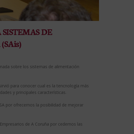
 SISTEMAS DE
SAis)
ornada sobre los sistemas de alimentación
irvió para conocer cual es la tencnología más
dades y principales características.
 por ofrecernos la posibilidad de mejorar
 Empresarios de A Coruña por cedernos las