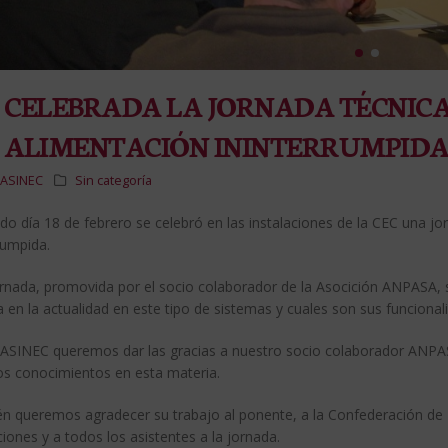
CELEBRADA LA JORNADA TÉCNICA
ALIMENTACIÓN ININTERRUMPIDA (
ASINEC
Sin categoría
do día 18 de febrero se celebró en las instalaciones de la CEC una j
rumpida.
ornada, promovida por el socio colaborador de la Asocición ANPASA, s
 en la actualidad en este tipo de sistemas y cuales son sus funcionali
ASINEC queremos dar las gracias a nuestro socio colaborador ANPASA
os conocimientos en esta materia.
n queremos agradecer su trabajo al ponente, a la Confederación de
ciones y a todos los asistentes a la jornada.