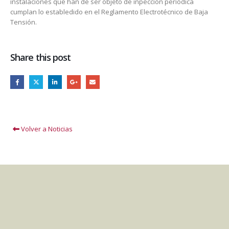
instalaciones que han de ser objeto de inpección periódica
cumplan lo establedido en el Reglamento Electrotécnico de Baja
Tensión.
Share this post
Volver a Noticias