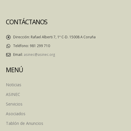
CONTÁCTANOS
Dirección:
Rafael Alberti 7, 1º C-D. 15008 A Coruña
Teléfono:
981 299 710
Email:
asinec@asinec.org
MENÚ
Noticias
ASINEC
Servicios
Asociados
Tablón de Anuncios