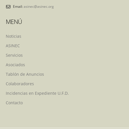
Email:
asinec@asinec.org
MENÚ
Noticias
ASINEC
Servicios
Asociados
Tablón de Anuncios
Colaboradores
Incidencias en Expediente U.F.D.
Contacto