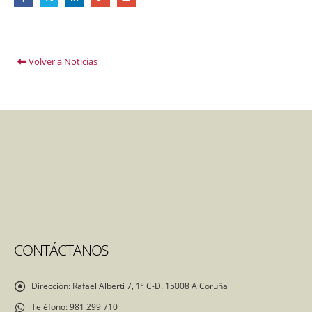
Volver a Noticias
CONTÁCTANOS
Dirección:
Rafael Alberti 7, 1º C-D. 15008 A Coruña
Teléfono:
981 299 710