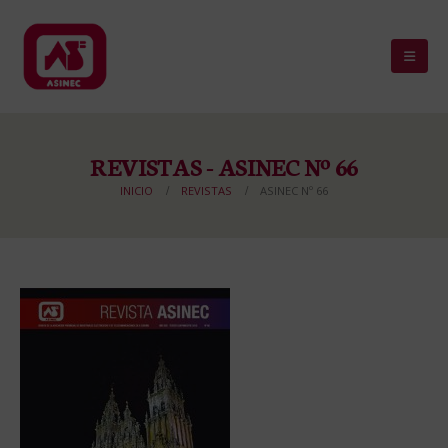
REVISTAS - ASINEC Nº 66
INICIO
REVISTAS
ASINEC Nº 66