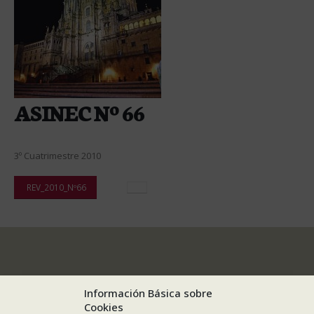
ASINEC Nº 66
3º Cuatrimestre 2010
REV_2010_Nº66
Información Básica sobre
Cookies