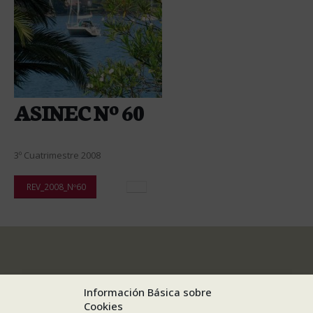
ASINEC Nº 60
3º Cuatrimestre 2008
REV_2008_Nº60
Información Básica sobre
Cookies