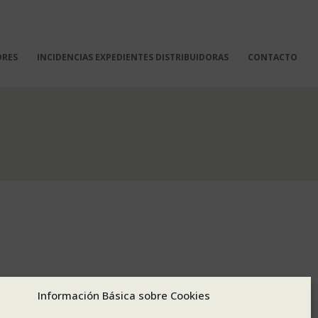
ORES
INCIDENCIAS EXPEDIENTES DISTRIBUIDORAS
CONTACTO
Información Básica sobre Cookies