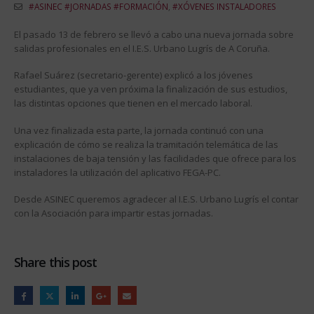
#ASINEC #JORNADAS #FORMACIÓN
,
#XÓVENES INSTALADORES
El pasado 13 de febrero se llevó a cabo una nueva jornada sobre
salidas profesionales en el I.E.S. Urbano Lugrís de A Coruña.
Rafael Suárez (secretario-gerente) explicó a los jóvenes
estudiantes, que ya ven próxima la finalización de sus estudios,
las distintas opciones que tienen en el mercado laboral.
Una vez finalizada esta parte, la jornada continuó con una
explicación de cómo se realiza la tramitación telemática de las
instalaciones de baja tensión y las facilidades que ofrece para los
instaladores la utilización del aplicativo FEGA-PC.
Desde ASINEC queremos agradecer al I.E.S. Urbano Lugrís el contar
con la Asociación para impartir estas jornadas.
Share this post