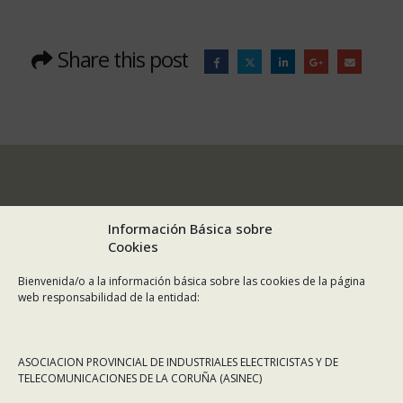
Share this post
Información Básica sobre
Cookies
Bienvenida/o a la información básica sobre las cookies de la página
web responsabilidad de la entidad:
ASOCIACION PROVINCIAL DE INDUSTRIALES ELECTRICISTAS Y DE
TELECOMUNICACIONES DE LA CORUÑA (ASINEC)