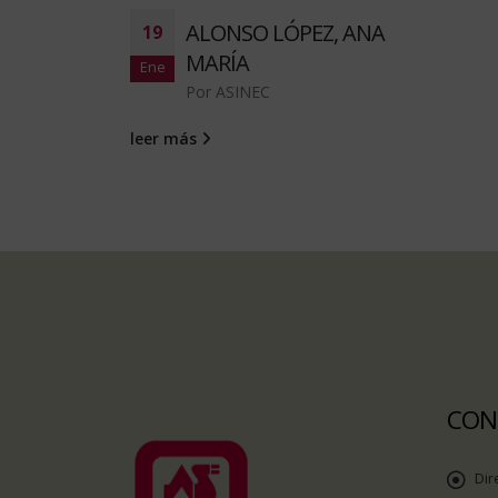
ALONSO LÓPEZ, ANA
19
MARÍA
Ene
Por
ASINEC
leer más
CON
Dir