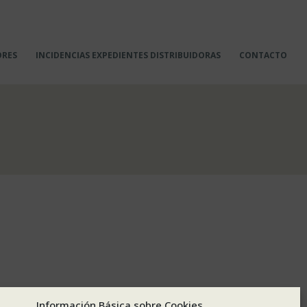
ORES
INCIDENCIAS EXPEDIENTES DISTRIBUIDORAS
CONTACTO
Información Básica sobre Cookies