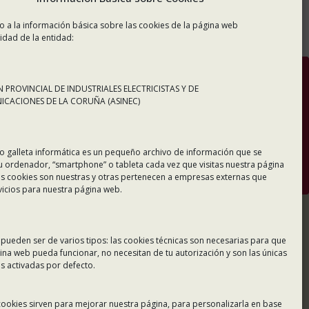
o a la información básica sobre las cookies de la página web
idad de la entidad:
Tramitación Telemática
 PROVINCIAL DE INDUSTRIALES ELECTRICISTAS Y DE
CACIONES DE LA CORUÑA (ASINEC)
o galleta informática es un pequeño archivo de información que se
u ordenador, “smartphone” o tableta cada vez que visitas nuestra página
s cookies son nuestras y otras pertenecen a empresas externas que
vicios para nuestra página web.
 pueden ser de varios tipos: las cookies técnicas son necesarias para que
ina web pueda funcionar, no necesitan de tu autorización y son las únicas
 activadas por defecto.
Tablón de Anuncios
 cookies sirven para mejorar nuestra página, para personalizarla en base