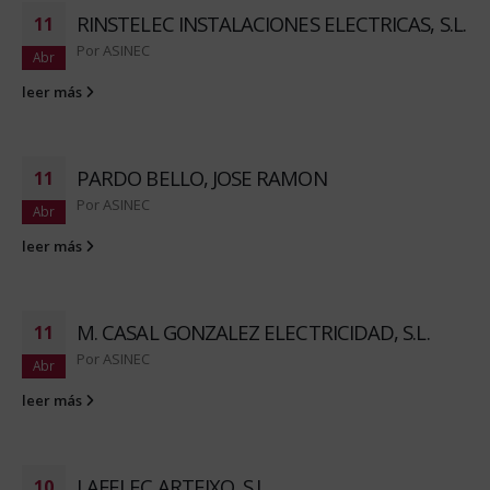
RINSTELEC INSTALACIONES ELECTRICAS, S.L.
11
Por
ASINEC
Abr
leer más
PARDO BELLO, JOSE RAMON
11
Por
ASINEC
Abr
leer más
M. CASAL GONZALEZ ELECTRICIDAD, S.L.
11
Por
ASINEC
Abr
leer más
LAFELEC ARTEIXO, S.L.
10