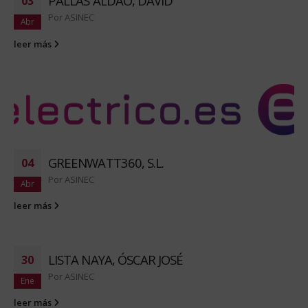
PALLAS ALDAO, DAVID
03
Por
ASINEC
Abr
leer más
GREENWATT360, S.L.
04
Por
ASINEC
Abr
leer más
LISTA NAYA, ÓSCAR JOSÉ
30
Por
ASINEC
Ene
leer más