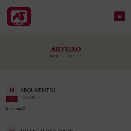
ARTEIXO
INICIO
ARTEIXO
ARQUIVENT S.L.
18
Por
ASINEC
Jun
leer más