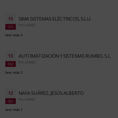
SIMA SISTEMAS ELÉCTRICOS, S.L.U.
15
Por
ASINEC
Oct
leer más
AUTOMATIZACIÓN Y SISTEMAS RUMBO, S.L.
13
Por
ASINEC
Sep
leer más
NAYA SUÁREZ, JESÚS ALBERTO
12
Por
ASINEC
Ago
leer más