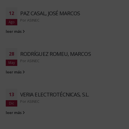
PAZ CASAL, JOSÉ MARCOS
12
Por
ASINEC
Ago
leer más
RODRÍGUEZ ROMEU, MARCOS
28
Por
ASINEC
May
leer más
VERIA ELECTROTÉCNICAS, S.L.
13
Por
ASINEC
Dic
leer más