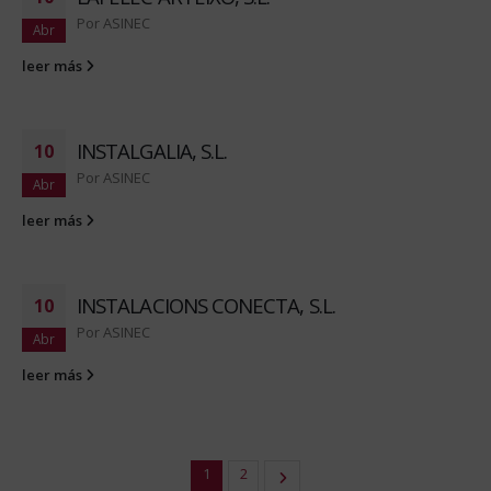
Por
ASINEC
Abr
leer más
INSTALGALIA, S.L.
10
Por
ASINEC
Abr
leer más
INSTALACIONS CONECTA, S.L.
10
Por
ASINEC
Abr
leer más
1
2