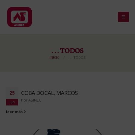
. . . TODOS
INICIO
. . . TODOS
COBA DOCAL, MARCOS
25
Por
ASINEC
Jun
leer más