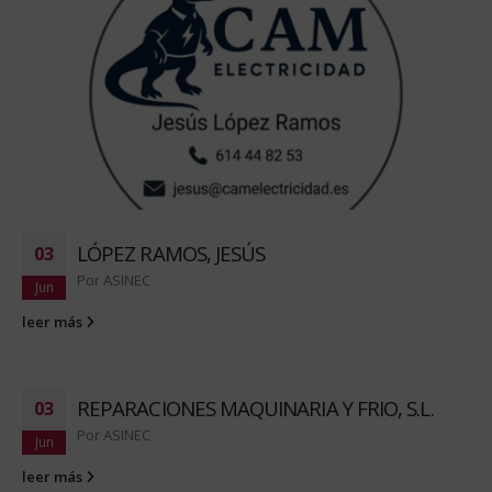
LÓPEZ RAMOS, JESÚS
03
Por
ASINEC
Jun
leer más
REPARACIONES MAQUINARIA Y FRIO, S.L.
03
Por
ASINEC
Jun
leer más