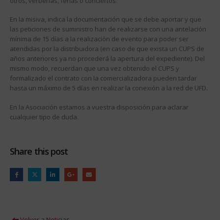
otros, verbenas, ferias o conciertos.
En la misiva, indica la documentación que se debe aportar y que
las peticiones de suministro han de realizarse con una antelación
mínima de 15 días a la realización de evento para poder ser
atendidas por la distribuidora (en caso de que exista un CUPS de
años anteriores ya no procederá la apertura del expediente). Del
mismo modo, recuerdan que una vez obtenido el CUPS y
formalizado el contrato con la comercializadora pueden tardar
hasta un máximo de 5 días en realizar la conexión a la red de UFD.
En la Asociación estamos a vuestra disposición para aclarar
cualquier tipo de duda.
Share this post
Volver a Noticias