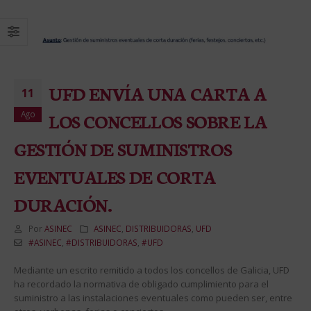
UFD ENVÍA UNA CARTA A
11
Ago
LOS CONCELLOS SOBRE LA
GESTIÓN DE SUMINISTROS
EVENTUALES DE CORTA
DURACIÓN.
Por
ASINEC
ASINEC
,
DISTRIBUIDORAS
,
UFD
#ASINEC
,
#DISTRIBUIDORAS
,
#UFD
Mediante un escrito remitido a todos los concellos de Galicia, UFD
ha recordado la normativa de obligado cumplimiento para el
suministro a las instalaciones eventuales como pueden ser, entre