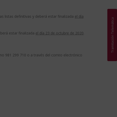
s listas definitivas y deberá estar finalizada
el día
Tramitación Telemática
berá estar finalizada
el día 23 de octubre de 2020
.
no 981 299 710 o a través del correo electrónico