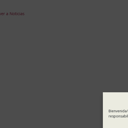
er a Noticias
Bienvenida/
responsabil