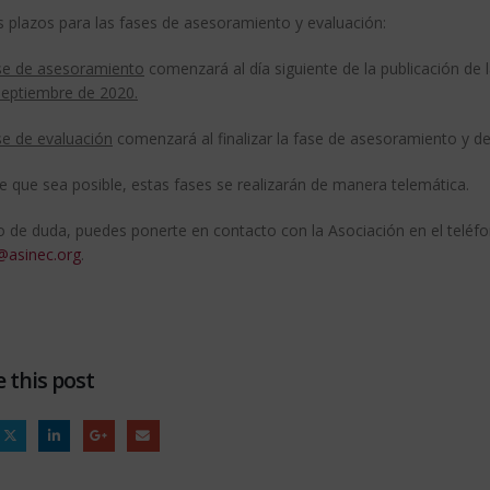
 plazos para las fases de asesoramiento y evaluación:
se de asesoramiento
comenzará al día siguiente de la publicación de la
septiembre de 2020.
se de evaluación
comenzará al finalizar la fase de asesoramiento y de
e que sea posible, estas fases se realizarán de manera telemática.
o de duda, puedes ponerte en contacto con la Asociación en el teléfo
@asinec.org
.
 this post