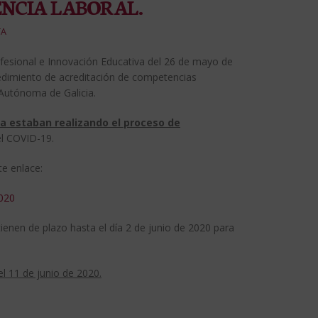
ENCIA LABORAL.
TA
ofesional e Innovación Educativa del 26 de mayo de
cedimiento de acreditación de competencias
 Autónoma de Galicia.
ya estaban realizando el proceso de
el COVID-19.
te enlace:
2020
ienen de plazo hasta el día 2 de junio de 2020 para
del 11 de junio de 2020.