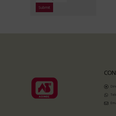
CON
Dir
Tel
Ema