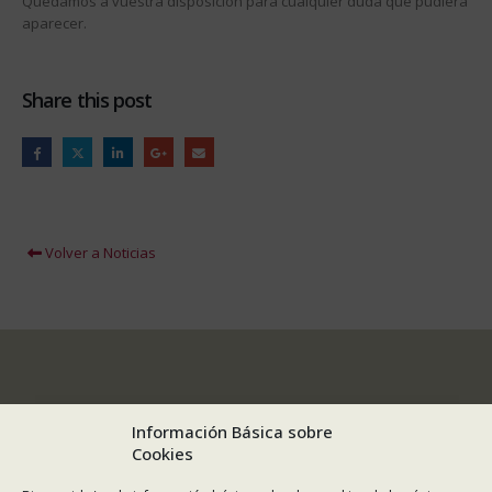
Quedamos a vuestra disposición para cualquier duda que pudiera
aparecer.
Share this post
Volver a Noticias
Información Básica sobre
Cookies