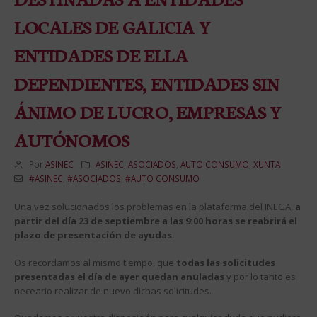
LOCALES DE GALICIA Y
ENTIDADES DE ELLA
DEPENDIENTES, ENTIDADES SIN
ÁNIMO DE LUCRO, EMPRESAS Y
AUTÓNOMOS
Por
ASINEC
ASINEC
,
ASOCIADOS
,
AUTO CONSUMO
,
XUNTA
#ASINEC
,
#ASOCIADOS
,
#AUTO CONSUMO
Una vez solucionados los problemas en la plataforma del INEGA,
a
partir del día 23 de septiembre a las 9:00 horas se reabrirá el
plazo de presentación de ayudas.
Os recordamos al mismo tiempo, que
todas las solicitudes
presentadas el día de ayer quedan anuladas
y por lo tanto es
neceario realizar de nuevo dichas solicitudes.