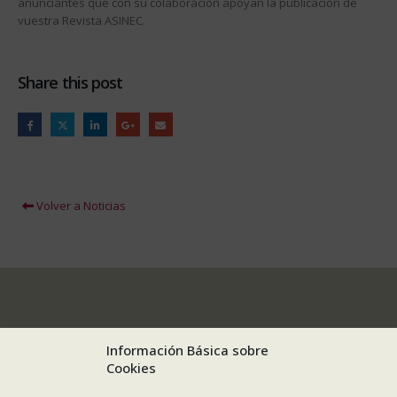
anunciantes que con su colaboración apoyan la publicación de
vuestra Revista ASINEC.
Share this post
Volver a Noticias
Información Básica sobre
Cookies