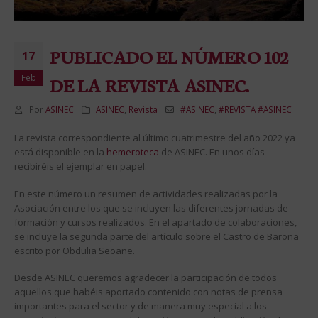
PUBLICADO EL NÚMERO 102
17
Feb
DE LA REVISTA ASINEC.
Por
ASINEC
ASINEC
,
Revista
#ASINEC
,
#REVISTA #ASINEC
La revista correspondiente al último cuatrimestre del año 2022 ya
está disponible en la
hemeroteca
de ASINEC. En unos días
recibiréis el ejemplar en papel.
En este número un resumen de actividades realizadas por la
Asociación entre los que se incluyen las diferentes jornadas de
formación y cursos realizados. En el apartado de colaboraciones,
se incluye la segunda parte del artículo sobre el Castro de Baroña
escrito por Obdulia Seoane.
Desde ASINEC queremos agradecer la participación de todos
aquellos que habéis aportado contenido con notas de prensa
importantes para el sector y de manera muy especial a los