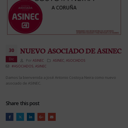
NUEVO ASOCIADO DE ASINEC
30
Dic
Por
ASINEC
ASINEC
,
ASOCIADOS
#ASOCIADOS
,
ASINEC
Damos la bienvenida a José Antonio Costoya Neira como nuevo
asociado de ASINEC.
Share this post