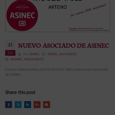
NUEVO ASOCIADO DE ASINEC
21
Oct
Por
ASINEC
ASINEC
,
ASOCIADOS
#ASINEC
,
#ASOCIADOS
Damos la bienvenida a JESÚS MOUZO TAJES como nuevo asociado
de ASINEC.
Share this post