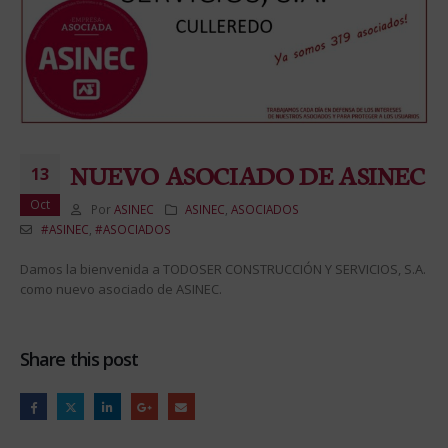
NUEVO ASOCIADO DE ASINEC
13
Oct
Por
ASINEC
ASINEC
,
ASOCIADOS
#ASINEC
,
#ASOCIADOS
Damos la bienvenida a TODOSER CONSTRUCCIÓN Y SERVICIOS, S.A.
como nuevo asociado de ASINEC.
Share this post