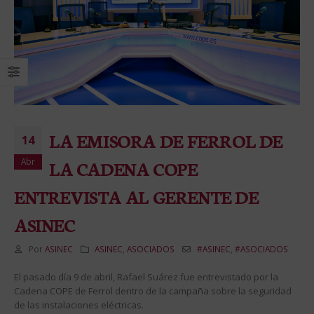
LA EMISORA DE FERROL DE
14
Abr
LA CADENA COPE
ENTREVISTA AL GERENTE DE
ASINEC
Por
ASINEC
ASINEC
,
ASOCIADOS
#ASINEC
,
#ASOCIADOS
El pasado día 9 de abril, Rafael Suárez fue entrevistado por la
Cadena COPE de Ferrol dentro de la campaña sobre la seguridad
de las instalaciones eléctricas.