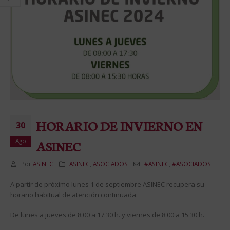
HORARIO DE INVIERNO EN
30
Ago
ASINEC
Por
ASINEC
ASINEC
,
ASOCIADOS
#ASINEC
,
#ASOCIADOS
A partir de próximo lunes 1 de septiembre ASINEC recupera su
horario habitual de atención continuada:
De lunes a jueves de 8:00 a 17:30 h. y viernes de 8:00 a 15:30 h.