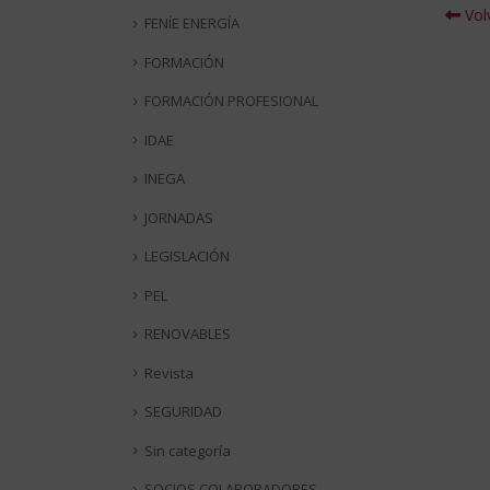
Volv
FENÍE ENERGÍA
FORMACIÓN
FORMACIÓN PROFESIONAL
IDAE
INEGA
JORNADAS
LEGISLACIÓN
PEL
RENOVABLES
Revista
SEGURIDAD
Sin categoría
SOCIOS COLABORADORES