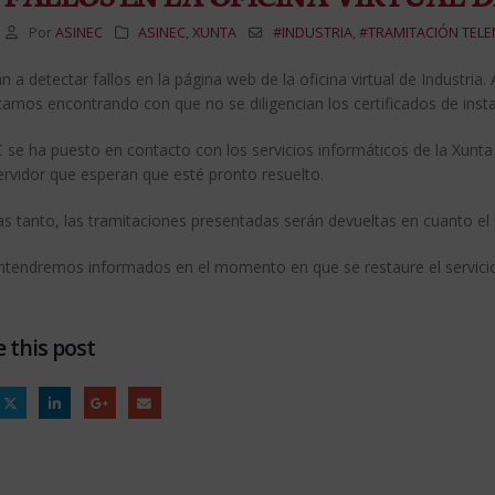
Por
ASINEC
ASINEC
,
XUNTA
#INDUSTRIA
,
#TRAMITACIÓN TELE
n a detectar fallos en la página web de la oficina virtual de Industr
amos encontrando con que no se diligencian los certificados de instal
se ha puesto en contacto con los servicios informáticos de la Xunta 
ervidor que esperan que esté pronto resuelto.
as tanto, las tramitaciones presentadas serán devueltas en cuanto el
tendremos informados en el momento en que se restaure el servici
 this post