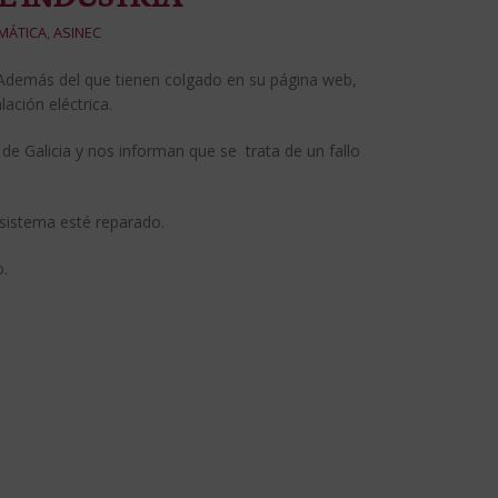
MÁTICA
,
ASINEC
ia. Además del que tienen colgado en su página web,
ación eléctrica.
de Galicia y nos informan que se trata de un fallo
 sistema esté reparado.
o.