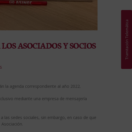
Tramitación Telemática
 LOS ASOCIADOS Y SOCIOS
S
rán la agenda correspondiente al año 2022.
xclusivo mediante una empresa de mensajería
o a las sedes sociales, sin embargo, en caso de que
 Asociación.