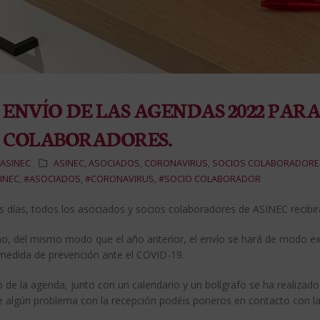
ENVÍO DE LAS AGENDAS 2022 PARA
COLABORADORES.
ASINEC
ASINEC
,
ASOCIADOS
,
CORONAVIRUS
,
SOCIOS COLABORADORE
INEC
,
#ASOCIADOS
,
#CORONAVIRUS
,
#SOCIO COLABORADOR
s días, todos los asociados y socios colaboradores de ASINEC recibi
ño, del mismo modo que el año anterior, el envío se hará de modo e
edida de prevención ante el COVID-19.
o de la agenda, junto con un calendario y un bolígrafo se ha realizad
e algún problema con la recepción podéis poneros en contacto con la