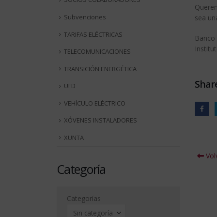
Querem
Subvenciones
sea una
TARIFAS ELÉCTRICAS
Banco S
Instit
TELECOMUNICACIONES
TRANSICIÓN ENERGÉTICA
Share
UFD
VEHÍCULO ELÉCTRICO
XÓVENES INSTALADORES
XUNTA
Volv
Categoría
Categorías