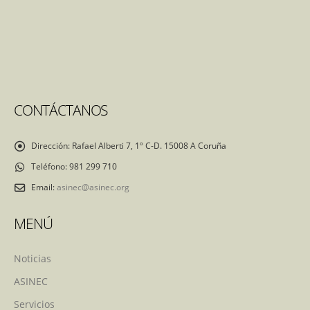
CONTÁCTANOS
Dirección:
Rafael Alberti 7, 1º C-D. 15008 A Coruña
Teléfono:
981 299 710
Email:
asinec@asinec.org
MENÚ
Noticias
ASINEC
Servicios