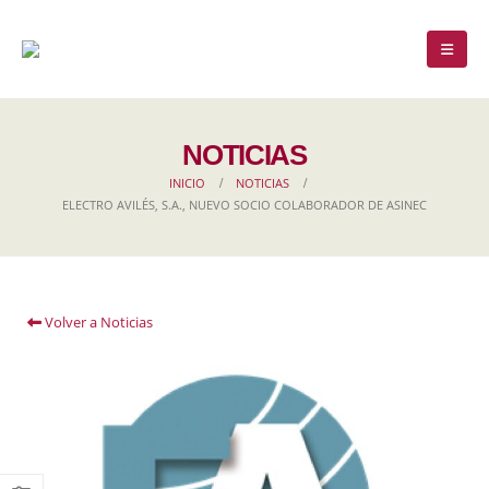
NOTICIAS
INICIO
NOTICIAS
ELECTRO AVILÉS, S.A., NUEVO SOCIO COLABORADOR DE ASINEC
Volver a Noticias