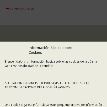
Volver a Noticias
Información Básica sobre
Cookies
Bienvenida/o a la información básica sobre las cookies de la página
web responsabilidad de la entidad:
ASOCIACION PROVINCIAL DE INDUSTRIALES ELECTRICISTAS Y DE
TELECOMUNICACIONES DE LA CORUÑA (ASINEC)
CONTÁCTANOS
Una cookie o galleta informática es un pequeño archivo de información
Dirección:
Rafael Alberti 7, 1º C-D. 15008 A Coruña