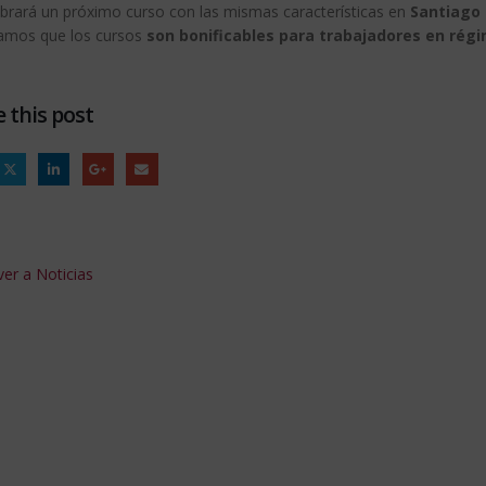
ebrará un próximo curso con las mismas características en
Santiago 
amos que los cursos
son bonificables para trabajadores en rég
 this post
er a Noticias