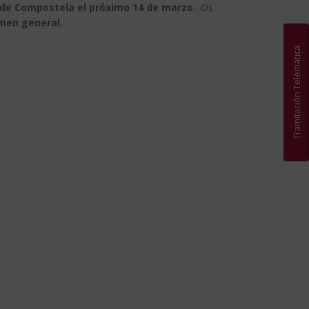
de Compostela el próximo 14 de marzo
. Os
imen general.
Tramitación Telemática