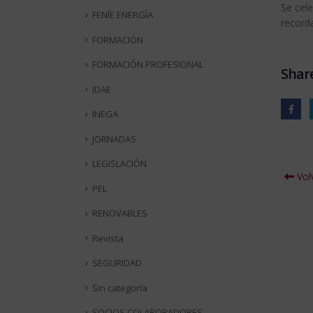
Se cel
FENÍE ENERGÍA
record
FORMACIÓN
FORMACIÓN PROFESIONAL
Share
IDAE
INEGA
JORNADAS
LEGISLACIÓN
Volv
PEL
RENOVABLES
Revista
SEGURIDAD
Sin categoría
SOCIOS COLABORADORES