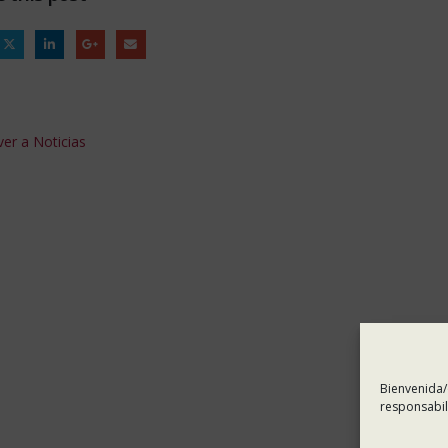
er a Noticias
Bienvenida/
responsabil