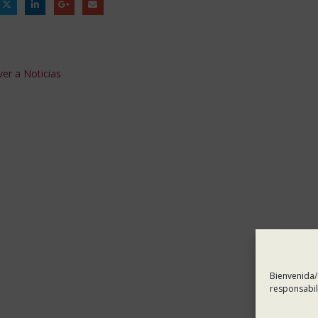
er a Noticias
Bienvenida/
responsabil