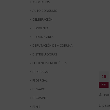
ASOCIADOS
AUTO CONSUMO
CELEBRACIÓN
CONVENIO
CORONAVIRUS
DEPUTACIÓN DE A CORUÑA
DISTRIBUIDORAS
EFICIENCIA ENERGÉTICA
FEDERAGAL
26
FEDERGAL
Jun
FEGA-PC
Por
FEGASINEL
El pasa
FENIE