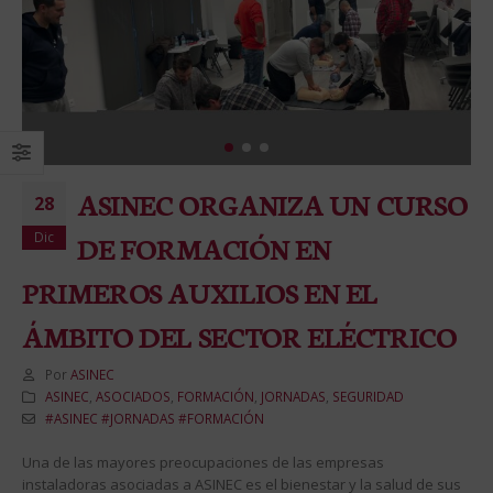
ASINEC ORGANIZA UN CURSO
28
Dic
DE FORMACIÓN EN
PRIMEROS AUXILIOS EN EL
ÁMBITO DEL SECTOR ELÉCTRICO
Por
ASINEC
ASINEC
,
ASOCIADOS
,
FORMACIÓN
,
JORNADAS
,
SEGURIDAD
#ASINEC #JORNADAS #FORMACIÓN
Una de las mayores preocupaciones de las empresas
instaladoras asociadas a ASINEC es el bienestar y la salud de sus