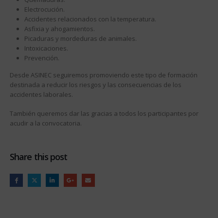
Electrocución.
Accidentes relacionados con la temperatura.
Asfixia y ahogamientos.
Picaduras y mordeduras de animales.
Intoxicaciones.
Prevención.
Desde ASINEC seguiremos promoviendo este tipo de formación
destinada a reducir los riesgos y las consecuencias de los
accidentes laborales.
También queremos dar las gracias a todos los participantes por
acudir a la convocatoria.
Share this post