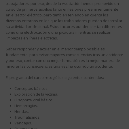
trabajadores, por eso, desde la Asociación hemos promovido un
curso de primeros auxilios tanto en lesiones preeminentemente
en el sector eléctrico, pero también teniendo en cuenta los
diversos entornos en los que los trabajadores puedan desarrollar
su actividad profesional. Estos factores pueden ser tan diferentes
como una electrocución o una picadura mientras se realizan
limpiezas en líneas eléctricas.
Saber responder y actuar en el menor tiempo posible es
fundamental para evitar mayores consecuencias tras un accidente
y por eso, contar con una mejor formación es la mejor manera de
minorar las consecuencias una vez ha ocurrido un accidente.
El programa del curso recogió los siguientes contenidos:
Conceptos básicos.
Exploración de la víctima.
El soporte vital básico.
Hemorragias.
Heridas.
Traumatismos.
Vendajes.
Quemaduras.