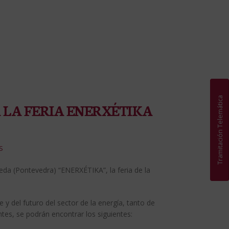
Tramitación Telemática
A LA FERIA ENERXÉTIKA
S
lleda (Pontevedra) “ENERXÉTIKA”, la feria de la
 y del futuro del sector de la energía, tanto de
tes, se podrán encontrar los siguientes: