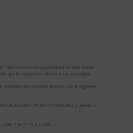
de Telecomunicacións) participará en este evento
ciones que lo componen ofrecen a sus asociados.
, impartirá dos jornadas técnicas con la siguiente
 INSTALACIONES DE AUTOCONSUMO → jueves 3
ala 3 de 11:15 a 12:00h.