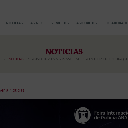
NOTICIAS
ASINEC
SERVICIOS
ASOCIADOS
COLABORAD
NOTICIAS
O
NOTICIAS
ASINEC INVITA A SUS ASOCIADOS A LA FERIA ENERXÉTIKA (SI
er a Noticias