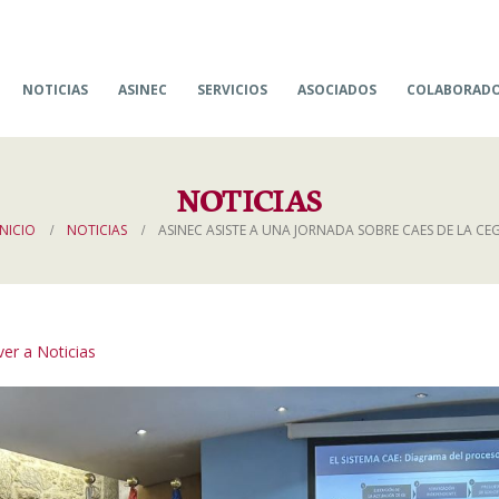
NOTICIAS
ASINEC
SERVICIOS
ASOCIADOS
COLABORAD
NOTICIAS
INICIO
NOTICIAS
ASINEC ASISTE A UNA JORNADA SOBRE CAES DE LA CEG
er a Noticias