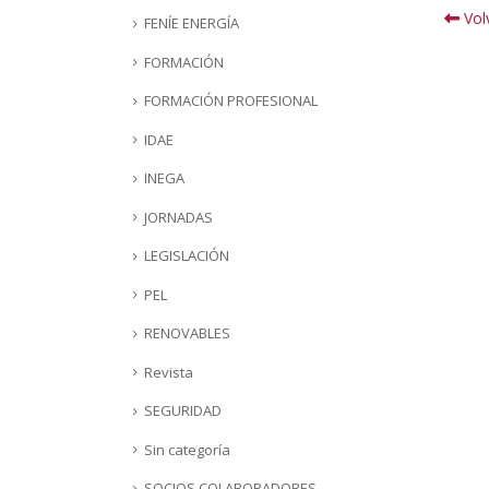
Volv
FENÍE ENERGÍA
FORMACIÓN
FORMACIÓN PROFESIONAL
IDAE
INEGA
JORNADAS
LEGISLACIÓN
PEL
RENOVABLES
Revista
SEGURIDAD
Sin categoría
SOCIOS COLABORADORES