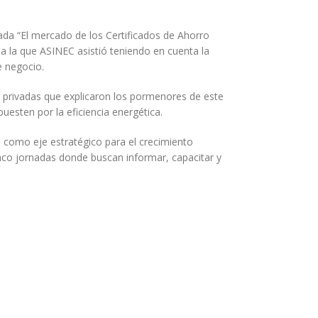
da “El mercado de los Certificados de Ahorro
 a la que ASINEC asistió teniendo en cuenta la
e negocio.
 privadas que explicaron los pormenores de este
uesten por la eficiencia energética.
d como eje estratégico para el crecimiento
nco jornadas donde buscan informar, capacitar y