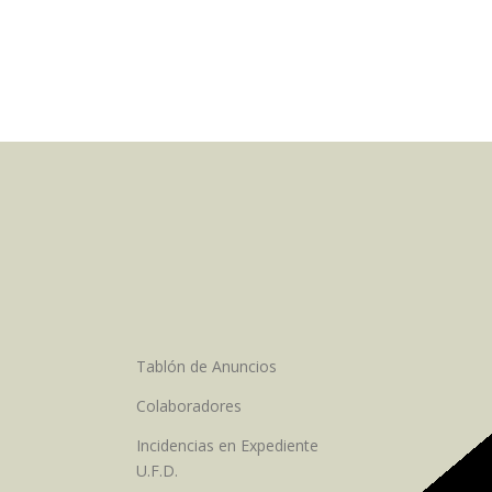
Tablón de Anuncios
Colaboradores
Incidencias en Expediente
U.F.D.