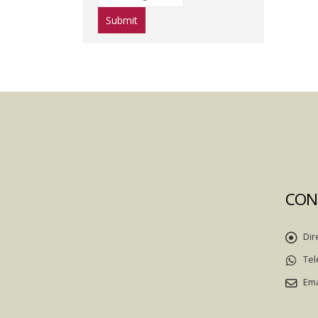
CON
Dir
Tel
Ema