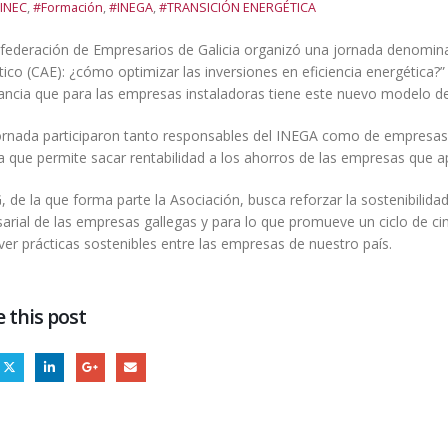
INEC
,
#Formación
,
#INEGA
,
#TRANSICIÓN ENERGÉTICA
federación de Empresarios de Galicia organizó una jornada denomina
ico (CAE): ¿cómo optimizar las inversiones en eficiencia energética?”
ancia que para las empresas instaladoras tiene este nuevo modelo d
jornada participaron tanto responsables del INEGA como de empresas
 que permite sacar rentabilidad a los ahorros de las empresas que ap
 de la que forma parte la Asociación, busca reforzar la sostenibilida
arial de las empresas gallegas y para lo que promueve un ciclo de ci
er prácticas sostenibles entre las empresas de nuestro país.
 this post