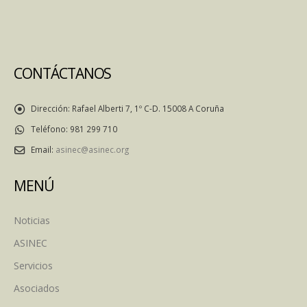
CONTÁCTANOS
Dirección:
Rafael Alberti 7, 1º C-D. 15008 A Coruña
Teléfono:
981 299 710
Email:
asinec@asinec.org
MENÚ
Noticias
ASINEC
Servicios
Asociados