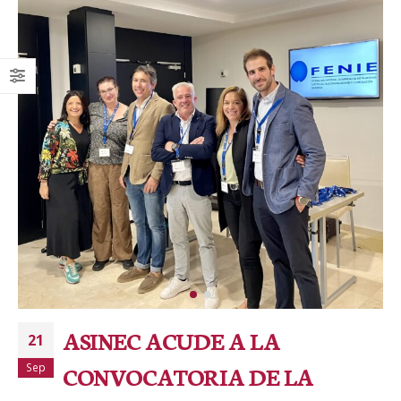
ASINEC ACUDE A LA
21
Sep
CONVOCATORIA DE LA