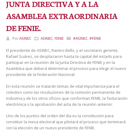
JUNTA DIRECTIVA Y A LA
ASAMBLEA EXTRAORDINARIA
DE FENIE.
Por
ASINEC
ASINEC
,
FENIE
#ASINEC
,
#FENIE
El presidente de ASINEC, Ramiro Bello, y el secretario gerente,
Rafael Suárez, se desplazaron hasta la capital del estado para
participar en la reunión de la Junta Directiva de FENIE y en la
Asamblea que deberá determinar el proceso para elegir el nuevo
presidente de la Federación Nacional.
En esta reunión se tratarán temas de vital importancia para el
colectivo como las resoluciones de la comisión permanente de
industria y de los otros oficios que conforman FENIE, la facturación
electrónica o la aprobación del acta de la reunión anterior.
Uno de los puntos del orden del día es la constitución para
constituir la mesa electoral que pilotará el proceso que terminará
con la elección de un nuevo presidente de FENIE.