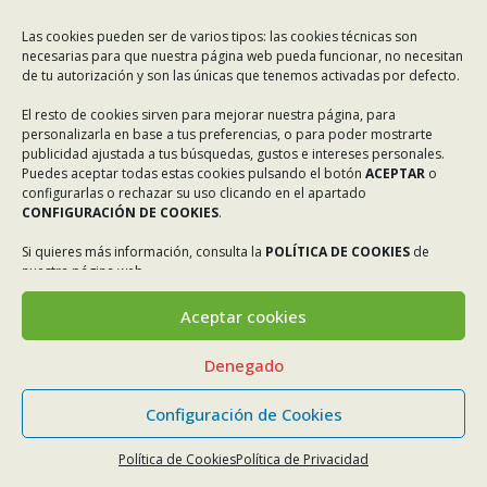
Las cookies pueden ser de varios tipos: las cookies técnicas son
necesarias para que nuestra página web pueda funcionar, no necesitan
de tu autorización y son las únicas que tenemos activadas por defecto.
El resto de cookies sirven para mejorar nuestra página, para
personalizarla en base a tus preferencias, o para poder mostrarte
publicidad ajustada a tus búsquedas, gustos e intereses personales.
Puedes aceptar todas estas cookies pulsando el botón
ACEPTAR
o
configurarlas o rechazar su uso clicando en el apartado
CONFIGURACIÓN DE COOKIES
.
Si quieres más información, consulta la
POLÍTICA DE COOKIES
de
nuestra página web.
Aceptar cookies
Denegado
Configuración de Cookies
Política de Cookies
Política de Privacidad